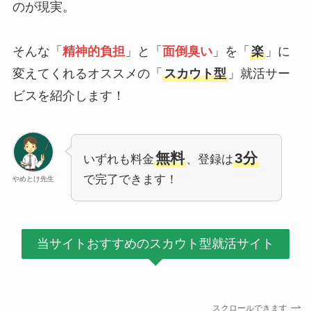
のが現実。
そんな「
精神的負担
」と「
面倒臭い
」を「
楽
」に
変えてくれるオススメの「
スカウト型
」就活サー
ビスを紹介します！
無料
3分
いずれも料金
、登録は
で完了できます！
やめとけ先生
当サイトおすすめのスカウト型就活サイト
スクロールできます