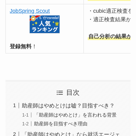
JobSpring Scout
・cubic適正検査
・適正検査結果か
自己分析の結果か
登録無料
！
目次
助産師はやめとけは嘘？目指すべき？
「助産師はやめとけ」を言われる背景
助産師を目指すべき理由
「助産師はやめとけ」なら就活エージェ