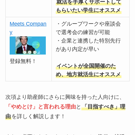
就活を手厚くサポートして
もらいたい学生にオススメ
Meets Compan
・グループワークや座談会
y
で選考会の練習が可能
・企業と連携した特別先行
があり内定が早い
登録無料！
イベントが全国開催のた
め、地方就活生にオススメ
次項より助産師にさらに興味を持った人向けに、
「やめとけ」と言われる理由
と
「目指すべき」理
由
を詳しく解説します！