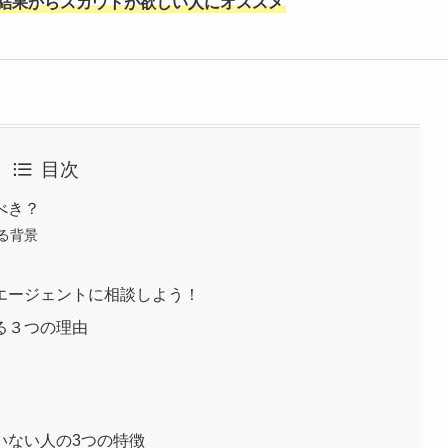
結果からスカウトが欲しい人にオススメ
目次
べき？
る背景
エージェントに相談しよう！
る３つの理由
いない人の3つの特徴