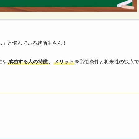
…
」と悩んでいる就活生さん！
由や
成功する人の特徴
、
メリット
を労働条件と将来性の観点で