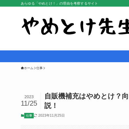
あらゆる「やめとけ！」の理由を考察するサイト
ホーム
仕事
自販機補充はやめとけ？向
2023
11/25
説！
2023年11月25日
仕事