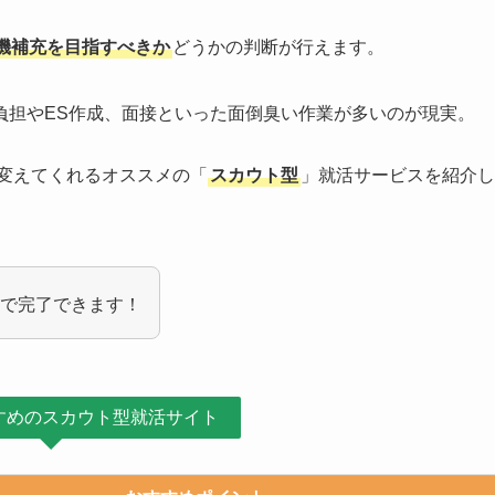
機補充を目指すべきか
どうかの判断が行えます。
負担やES作成、面接といった面倒臭い作業が多いのが現実。
変えてくれるオススメの「
スカウト型
」就活サービスを紹介し
で完了できます！
すめのスカウト型就活サイト