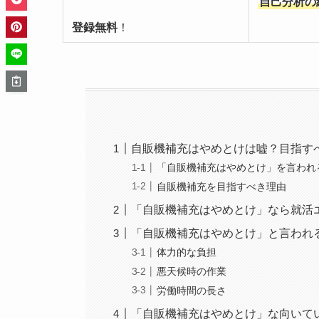
自己分析の
登録無料
！
自販機補充はやめとけは嘘？目指す
「自販機補充はやめとけ」を言われ
自販機補充を目指すべき理由
「自販機補充はやめとけ」なら就活
「自販機補充はやめとけ」と言われ
体力的な負担
悪天候時の作業
労働時間の長さ
「自販機補充はやめとけ」な向いて