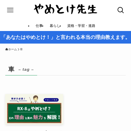
仕事
暮らし
資格・学習・進路
「あなたはやめとけ！」と言われる本当の理由教えます。
ホーム
車
車
– tag –