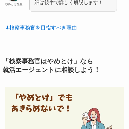
細は後半で詳しく解説します！
やめとけ先生
⬇︎検察事務官を目指すべき理由
「検察事務官はやめとけ」なら
就活エージェントに相談しよう！