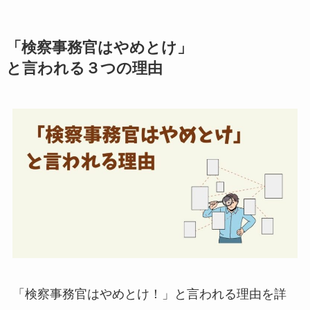
「検察事務官はやめとけ」
と言われる３つの理由
「検察事務官はやめとけ！」と言われる理由を詳