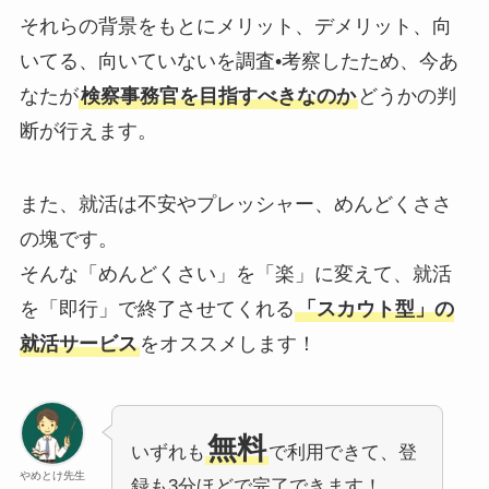
それらの背景をもとにメリット、デメリット、向
いてる、向いていないを調査•考察したため、今あ
なたが
検察事務官を目指すべきなのか
どうかの判
断が行えます。
また、就活は不安やプレッシャー、めんどくささ
の塊です。
そんな「めんどくさい」を「楽」に変えて、就活
を「即行」で終了させてくれる
「スカウト型」の
就活サービス
をオススメします！
無料
いずれも
で利用できて、登
やめとけ先生
録も3分ほどで完了できます！