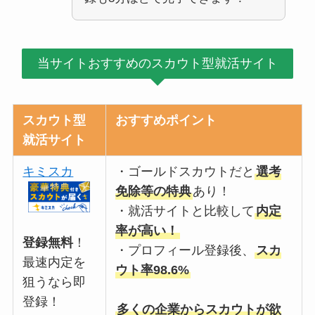
当サイトおすすめのスカウト型就活サイト
スカウト型
おすすめポイント
就活サイト
キミスカ
・ゴールドスカウトだと
選考
免除等の特典
あり！
・就活サイトと比較して
内定
率が高い！
登録無料
！
・プロフィール登録後、
スカ
最速内定を
ウト率98.6%
狙うなら即
登録！
多くの企業からスカウトが欲