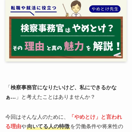
「
検察事務官になりたいけど、私にできるかな
ぁ…
」と考えたことはありませんか？
今回はそんな人のために、
「やめとけ」と言われ
る理由
や
向いてる人の特徴
を労働条件や将来性の