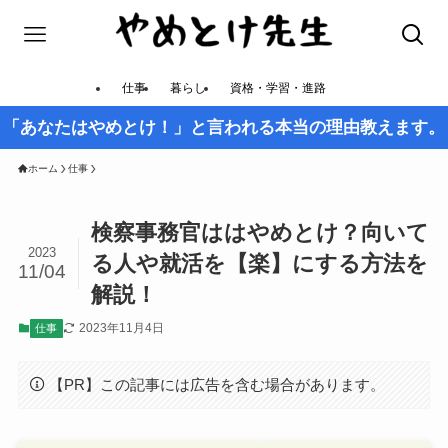
仕事
暮らし
資格・学習・進路
「あなたはやめとけ！」と言われる本当の理由教えます。
ホーム
仕事
検察事務官ははやめとけ？向いて
2023
る人や就活を【楽】にする方法を
11/04
解説！
2023年11月4日
仕事
【PR】この記事には広告を含む場合があります。