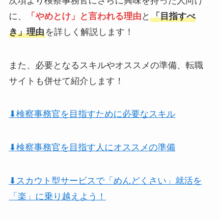
次項より検察事務官にさらに興味を持った人向け
に、
「やめとけ」と言われる理由
と
「目指すべ
き」理由
を詳しく解説します！
また、必要となるスキルやオススメの準備、転職
サイトも併せて紹介します！
⬇︎検察事務官を目指すために必要なスキル
⬇︎検察事務官を目指す人にオススメの準備
⬇︎スカウト型サービスで「めんどくさい」就活を
「楽」に乗り越えよう！