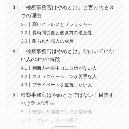
「検察事務官はやめとけ」と言われる３
つの理由
高いストレスとプレッシャー
長時間労働と働き方の硬直性
限られた収入の成長
「検察事務官はやめとけ」な向いていな
い人の3つの特徴
判断力や集中力に自信がない人
コミュニケーションが苦手な人
プライベートを重視したい人
検察事務官はやめとけではない！目指す
べき5つの理由
安定した職業としての信頼性
一定レベル以上の収入