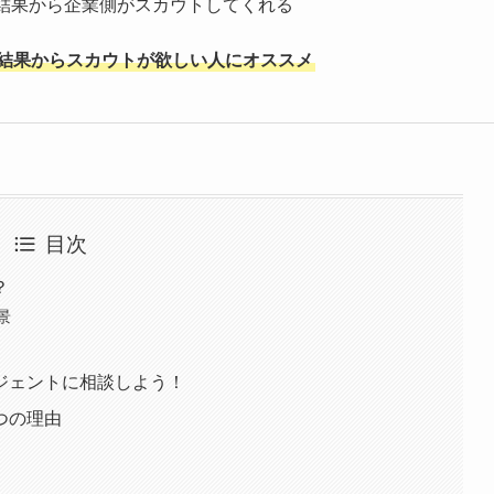
結果から企業側がスカウトしてくれる
結果からスカウトが欲しい人にオススメ
目次
？
景
ジェントに相談しよう！
つの理由