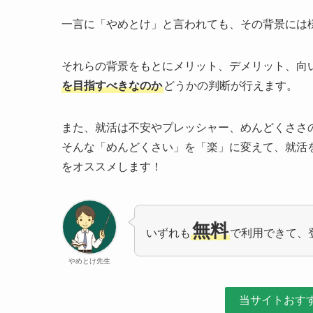
一言に「やめとけ」と言われても、その背景には
それらの背景をもとにメリット、デメリット、向
を目指すべきなのか
どうかの判断が行えます。
また、就活は不安やプレッシャー、めんどくささ
そんな「めんどくさい」を「楽」に変えて、就活
をオススメします！
無料
いずれも
で利用できて、
やめとけ先生
当サイトおす