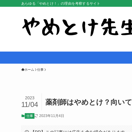
あらゆる「やめとけ！」の理由を考察するサイト
ホーム
仕事
2023
薬剤師はやめとけ？向いて
11/04
2023年11月4日
仕事