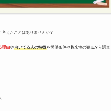
と考えたことはありませんか？
る理由
や
向いてる人の特徴
を労働条件や将来性の観点から調査
ス