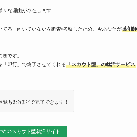
様々な理由が存在します。
いてる、向いていないを調査•考察したため、今あなたが
薬剤師
の塊です。
を「即行」で終了させてくれる
「スカウト型」の就活サービス
登録も3分ほどで完了できます！
すめのスカウト型就活サイト