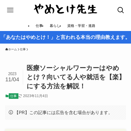
仕事
暮らし
資格・学習・進路
「あなたはやめとけ！」と言われる本当の理由教えます。
ホーム
仕事
医療ソーシャルワーカーはやめ
2023
とけ？向いてる人や就活を【楽】
11/04
にする方法を解説！
2023年11月4日
仕事
【PR】この記事には広告を含む場合があります。