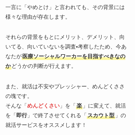
一言に「やめとけ」と言われても、その背景には
様々な理由が存在します。
それらの背景をもとにメリット、デメリット、向
いてる、向いていないを調査•考察したため、今あ
なたが
医療ソーシャルワーカーを目指すべきなの
か
どうかの判断が行えます。
また、就活は不安やプレッシャー、めんどくささ
の塊です。
そんな「
めんどくさい
」を「
楽
」に変えて、就活
を「
即行
」で終了させてくれる「
スカウト型
」の
就活サービスをオススメします！