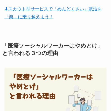
⬇︎スカウト型サービスで「めんどくさい」就活を
「楽」に乗り越えよう！
「医療ソーシャルワーカーはやめとけ」
と言われる３つの理由