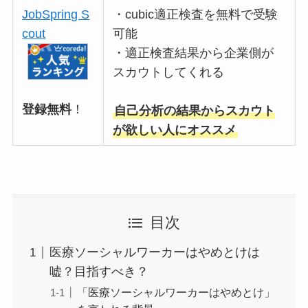
JobSpring S
・cubic適正検査を無料で受験
cout
可能
・適正検査結果から企業側が
スカウトしてくれる
登録無料
！
自己分析の結果からスカウト
が欲しい人にオススメ
目次
医療ソーシャルワーカーはやめとけは
嘘？目指すべき？
「医療ソーシャルワーカーはやめとけ」