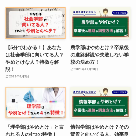
【5分でわかる！】あなた
農学部はやめとけ？卒業後
は社会学部に向いてる人？
の進路解説や失敗しない学
やめとけな人？特徴を解
校の決め方！
説！
2023年11月28日
2023年8月5日
「理学部はやめとけ」と言
情報学部はやめとけ？その
われる人の4つの特徴！
背景と向いてる人、効率良