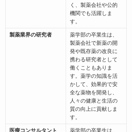
く、製薬会社や公的
機関でも活躍しま
す。
製薬業界の研究者
薬学部の卒業生は、
製薬会社で新薬の開
発や既存薬の改良に
携わる研究者として
働くこともありま
す。薬学の知識を活
かして、効果的で安
全な薬物を開発し、
人々の健康と生活の
質の向上に貢献しま
す。
医療コンサルタント
薬学部の卒業生は、