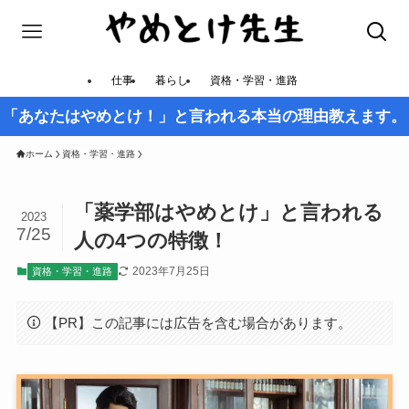
仕事
暮らし
資格・学習・進路
「あなたはやめとけ！」と言われる本当の理由教えます。
ホーム
資格・学習・進路
「薬学部はやめとけ」と言われる
2023
7/25
人の4つの特徴！
2023年7月25日
資格・学習・進路
【PR】この記事には広告を含む場合があります。