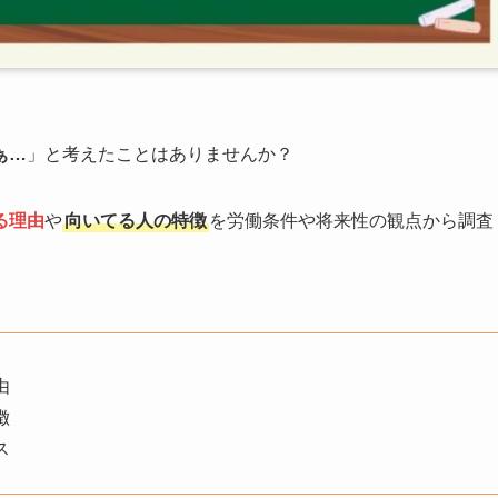
ぁ…
」と考えたことはありませんか？
る理由
や
向いてる人の特徴
を労働条件や将来性の観点から調査
由
徴
ス