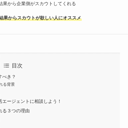
結果から企業側がスカウトしてくれる
結果からスカウトが欲しい人にオススメ
目次
すべき？
れる背景
活エージェントに相談しよう！
れる３つの理由