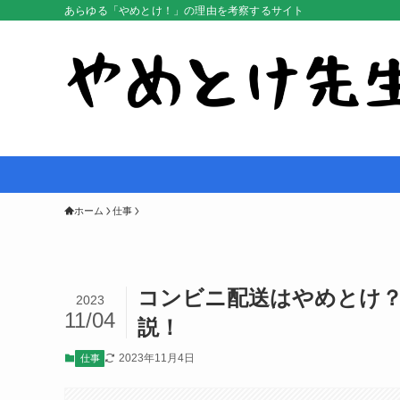
あらゆる「やめとけ！」の理由を考察するサイト
ホーム
仕事
コンビニ配送はやめとけ
2023
11/04
説！
2023年11月4日
仕事