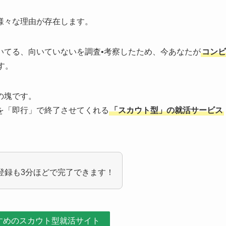
様々な理由が存在します。
いてる、向いていないを調査•考察したため、今あなたが
コンビ
す。
の塊です。
を「即行」で終了させてくれる
「スカウト型」の就活サービス
登録も3分ほどで完了できます！
すめのスカウト型就活サイト