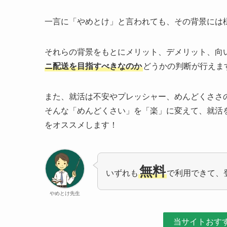
一言に「やめとけ」と言われても、その背景には
それらの背景をもとにメリット、デメリット、向
ニ配送を目指すべきなのか
どうかの判断が行えま
また、就活は不安やプレッシャー、めんどくささ
そんな「めんどくさい」を「楽」に変えて、就活
をオススメします！
無料
いずれも
で利用できて、
やめとけ先生
当サイトおす