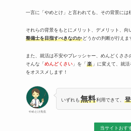
一言に「やめとけ」と言われても、その背景には
それらの背景をもとにメリット、デメリット、向
整備士を目指すべきなのか
どうかの判断が行えま
また、就活は不安やプレッシャー、めんどくささ
そんな「
めんどくさい
」を「
楽
」に変えて、就活
をオススメします！
無料
登
いずれも
利用できて、
やめとけ先生
当サイトおす