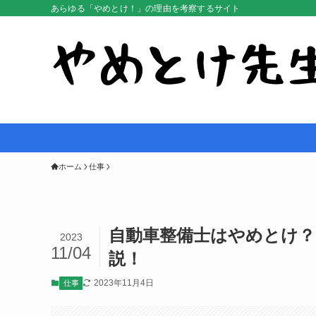
あらゆる「やめとけ！」の理由を考察するサイト
ホーム
仕事
自動車整備士はやめとけ？
2023
11/04
説！
2023年11月4日
仕事