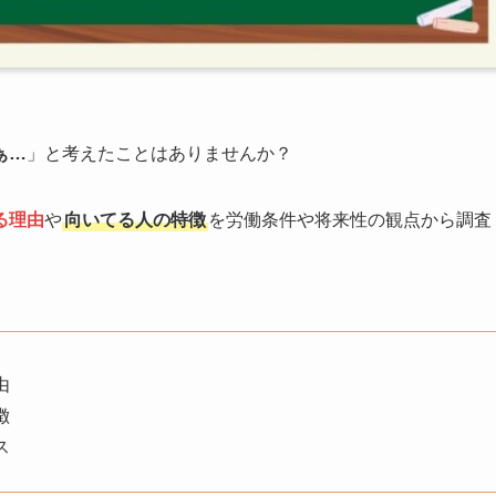
ぁ…
」と考えたことはありませんか？
る理由
や
向いてる人の特徴
を労働条件や将来性の観点から調査
由
徴
ス