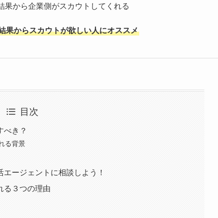
結果から企業側がスカウトしてくれる
結果からスカウトが欲しい人にオススメ
目次
すべき？
れる背景
活エージェントに相談しよう！
れる３つの理由