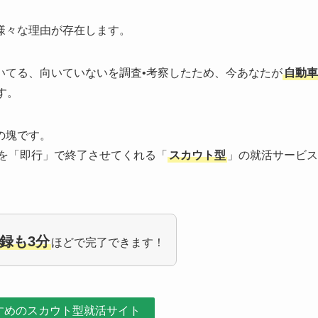
様々な理由が存在します。
いてる、向いていないを調査•考察したため、今あなたが
自動車
す。
の塊です。
を「即行」で終了させてくれる「
スカウト型
」の就活サービス
録も3分
ほどで完了できます！
すめのスカウト型就活サイト